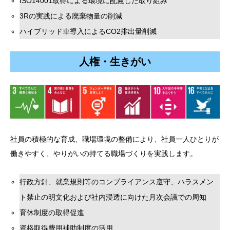
ISO14001取得による環境に配慮した取り組み
3Rの実践による廃棄物量の削減
ハイブリッド車導入によるCO2排出量削減
人権・生きがい
社員の積極的な育成、職場環境の整備により、社員一人ひとりが
働きやすく、やりがいの持てる職場づくりを実践します。
行政方針、就業規則等のコンプライアンス遵守、ハラスメン
ト禁止の明文化および社内浸透に向けた月次会議での周知
育休制度の取得促進
資格取得費用補助制度の活用