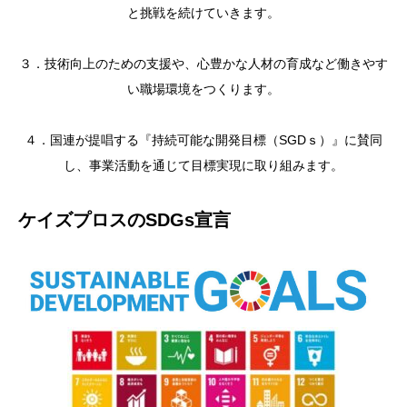
と挑戦を続けていきます。
３．技術向上のための支援や、心豊かな人材の育成など働きやす
い職場環境をつくります。
４．国連が提唱する『持続可能な開発目標（SGDｓ）』に賛同
し、事業活動を通じて目標実現に取り組みます。
ケイズプロスのSDGs宣言