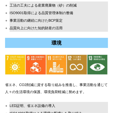
工法の工夫による産業廃棄物（砂）の削減
ISO9001取得による品質管理体制の整備
事業活動の継続に向けたBCP策定
品質向上に向けた知的財産の活用
環境
省エネ、CO2削減に資する取り組みを推進し、事業活動を通じて
人々の生活環境の保護、環境負荷軽減に努めます。
LED証明、省エネ設備の導入