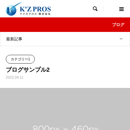

ブログ
最新記事
カテゴリー1
ブログサンプル2
2022.04.11