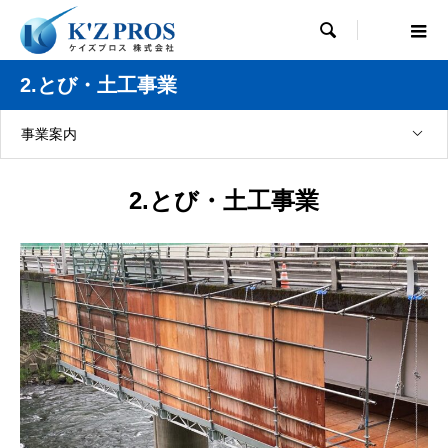

2.とび・土工事業
事業案内
2.とび・土工事業